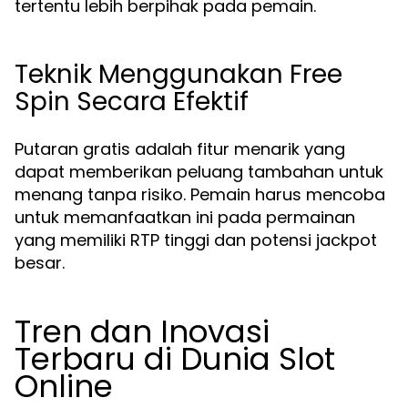
tertentu lebih berpihak pada pemain.
Teknik Menggunakan Free
Spin Secara Efektif
Putaran gratis adalah fitur menarik yang
dapat memberikan peluang tambahan untuk
menang tanpa risiko. Pemain harus mencoba
untuk memanfaatkan ini pada permainan
yang memiliki RTP tinggi dan potensi jackpot
besar.
Tren dan Inovasi
Terbaru di Dunia Slot
Online