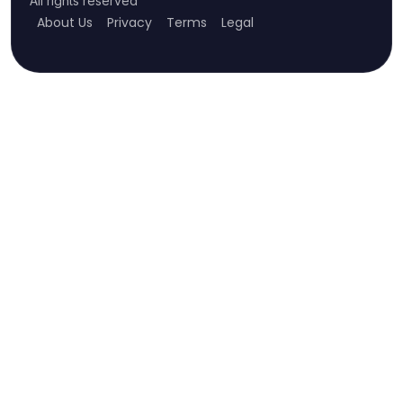
All rights reserved
About Us
Privacy
Terms
Legal