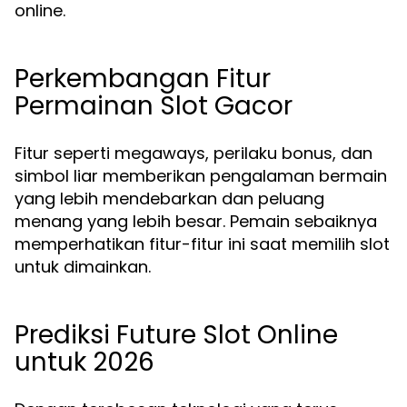
online.
Perkembangan Fitur
Permainan Slot Gacor
Fitur seperti megaways, perilaku bonus, dan
simbol liar memberikan pengalaman bermain
yang lebih mendebarkan dan peluang
menang yang lebih besar. Pemain sebaiknya
memperhatikan fitur-fitur ini saat memilih slot
untuk dimainkan.
Prediksi Future Slot Online
untuk 2026