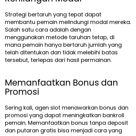
Strategi bertaruh yang tepat dapat
membantu pemain melindungi modal mereka.
Salah satu cara adalah dengan
menggunakan metode taruhan tetap, di
mana pemain hanya bertaruh jumlah yang
telah ditentukan dan tidak melebihi batas
tersebut, terlepas dari hasil permainan.
Memanfaatkan Bonus dan
Promosi
Sering kali, agen slot menawarkan bonus dan
promosi yang dapat meningkatkan bankroll
pemain. Memanfaatkan bonus tanpa deposit
dan putaran gratis bisa menjadi cara yang