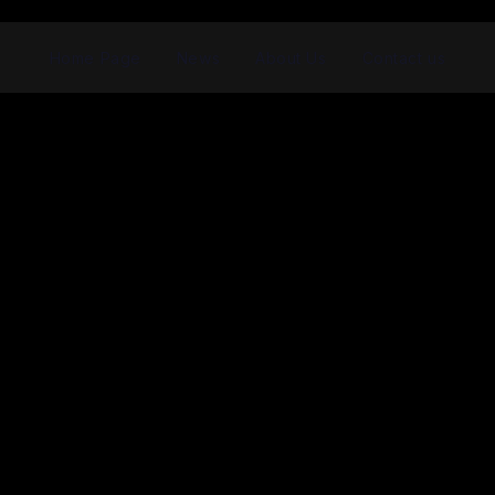
Home Page
News
About Us
Contact us