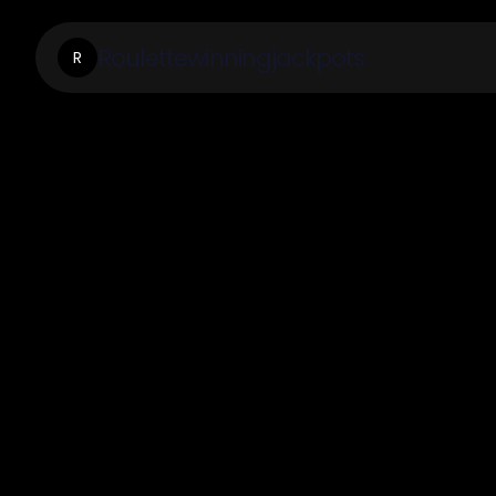
Roulettewinningjackpots
R