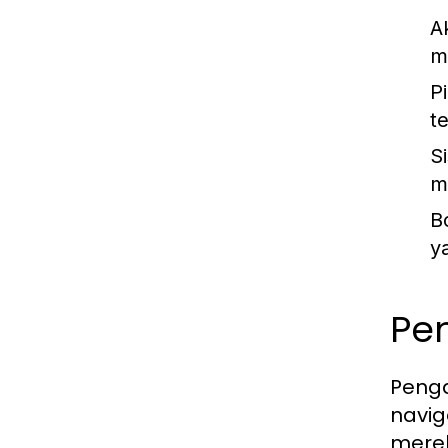
A
m
P
t
S
m
B
y
Pe
Penga
navig
merek