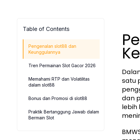
Table of Contents
Pe
K
Pengenalan slot88 dan
Keunggulannya
Tren Permainan Slot Gacor 2026
Dalam
Memahami RTP dan Volatilitas
satu 
dalam slot88
pengg
dan 
Bonus dan Promosi di slot88
lebih
Praktik Bertanggung Jawab dalam
meni
Bermain Slot
BMWSL