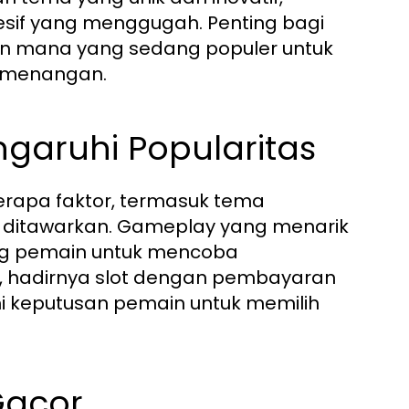
sif yang menggugah. Penting bagi
an mana yang sedang populer untuk
emenangan.
garuhi Popularitas
erapa faktor, termasuk tema
 ditawarkan. Gameplay yang menarik
ng pemain untuk mencoba
tu, hadirnya slot dengan pembayaran
i keputusan pemain untuk memilih
Gacor