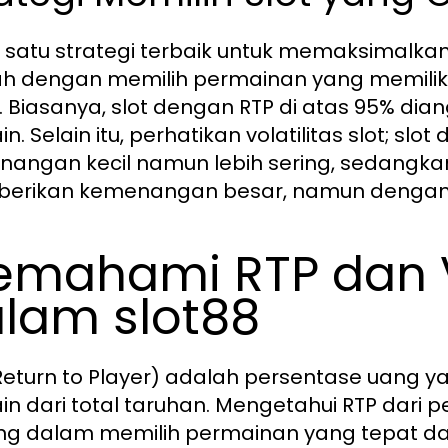
 satu strategi terbaik untuk memaksimalka
h dengan memilih permainan yang memiliki
i. Biasanya, slot dengan RTP di atas 95% d
n. Selain itu, perhatikan volatilitas slot; s
angan kecil namun lebih sering, sedangkan s
rikan kemenangan besar, namun dengan fr
mahami RTP dan Vo
lam slot88
Return to Player) adalah persentase uang 
n dari total taruhan. Mengetahui RTP dari
ng dalam memilih permainan yang tepat d