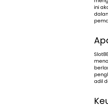
meng
ini a
dalam
pema
Apa
Slot8
menaw
berla
pengh
adil 
Ke