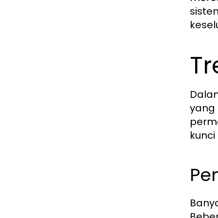
siste
kesel
Tr
Dalam
yang 
perma
kunci
Pem
Banya
Beber