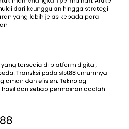
u untuk memenangkan permainan. Artikel
ulai dari keunggulan hingga strategi
n yang lebih jelas kepada para
an.
ang tersedia di platform digital,
beda. Transksi pada
umumnya
slot88
 aman dan efisien. Teknologi
asil dari setiap permainan adalah
t88